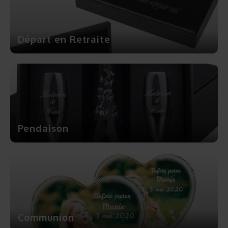
Départ en Retraite
Pendaison
Communion