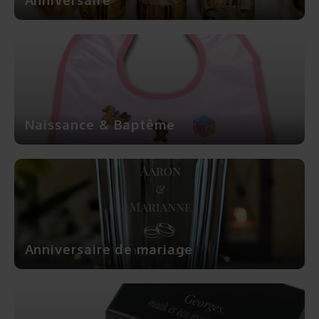
Cadeaux sans personnalisation
Sacs, pochette d'écriture, portefeuilles, ...
Plus de cadeaux
Naissance & Baptême
Anniversaire de mariage