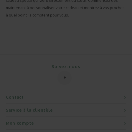
cadeau spécial qui vient directement du cœur. Commencez dès
maintenant à personnaliser votre cadeau et montrez à vos proches
à quel point ils comptent pour vous.
Suivez-nous
Contact
Service à la clientèle
Mon compte