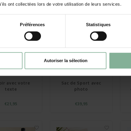
ils ont collectées lors de votre utilisation de leurs services.
Préférences
Statistiques
Autoriser la sélection
oir avec votre
Sac de Sport avec
texte
photo
€21,95
€39,95