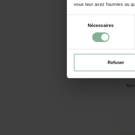
vous leur avez fournies ou qu'
Sélection
Nécessaires
du
consentement
Refuser
Mir