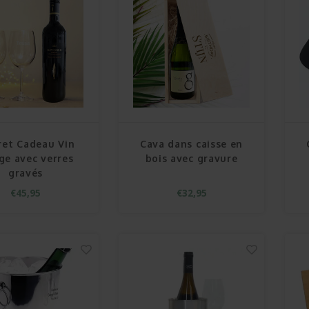
ret Cadeau Vin
Cava dans caisse en
ge avec verres
bois avec gravure
gravés
€45,95
€32,95