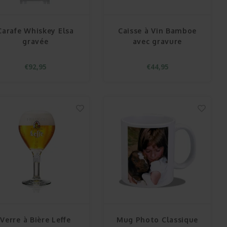
Carafe Whiskey Elsa
Caisse à Vin Bamboe
gravée
avec gravure
€92,95
€44,95
Verre à Bière Leffe
Mug Photo Classique