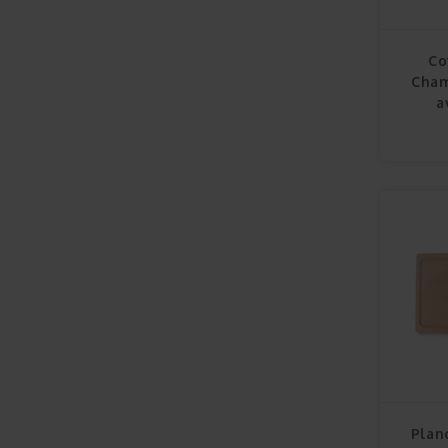
Co
Cham
a
Plan