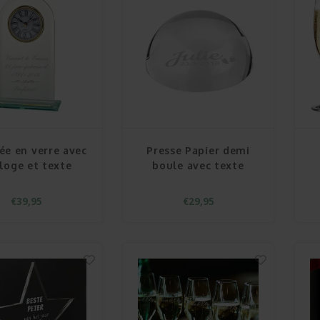
ée en verre avec
Presse Papier demi
loge et texte
boule avec texte
€39,95
€29,95