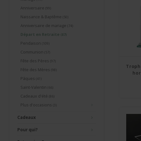
Anniversaire
(99)
Naissance & Baptême
(50)
Anniversaire de mariage
(74)
Départ en Retraite
(87)
Pendaison
(109)
Communion
(57)
Fête des Pères
(97)
Troph
Fête des Mères
(98)
hor
Pâques
(41)
Saint-Valentin
(66)
Cadeaux d'été
(86)
Plus d'occasions
(3)
Cadeaux
Pour qui?