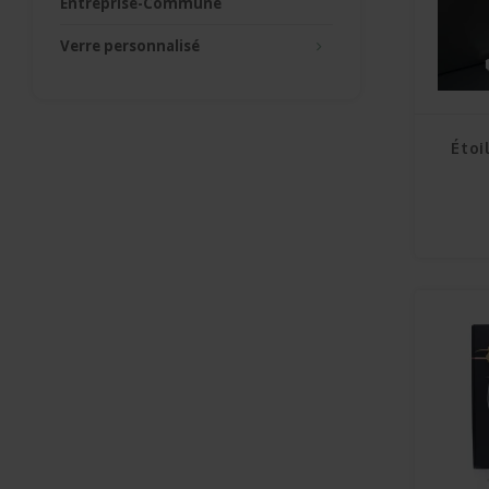
Entreprise-Commune
Verre personnalisé
Étoi