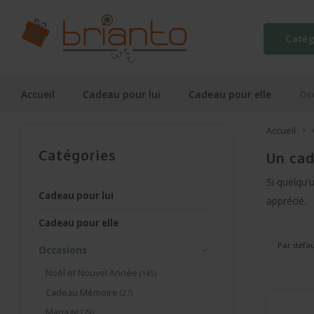
Catég
Accueil
Cadeau pour lui
Cadeau pour elle
Oc
Accueil
Catégories
Un cad
Si quelqu'
Cadeau pour lui
apprécié.
Cadeau pour elle
Par défa
Occasions
Noël et Nouvel Année
(145)
Cadeau Mémoire
(27)
Mariage
(79)