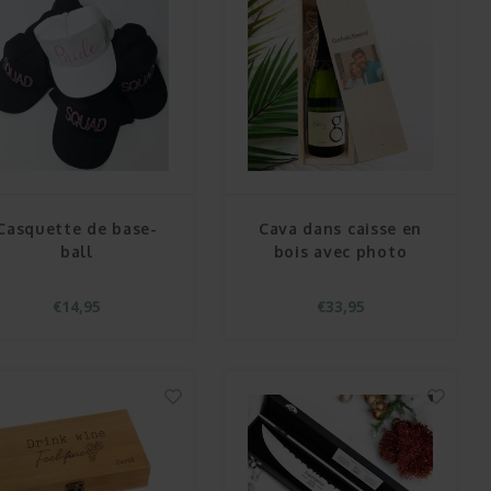
Casquette de base-
Cava dans caisse en
ball
bois avec photo
€14,95
€33,95