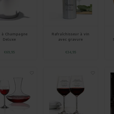
u à Champagne
Rafraîchisseur à vin
Deluxe
avec gravure
€69,95
€34,95