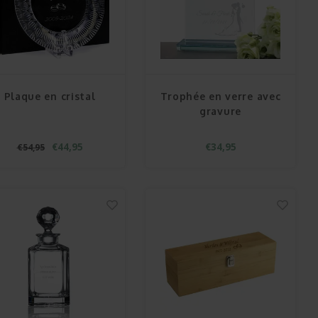
Plaque en cristal
Trophée en verre avec
gravure
€44,95
€34,95
€54,95