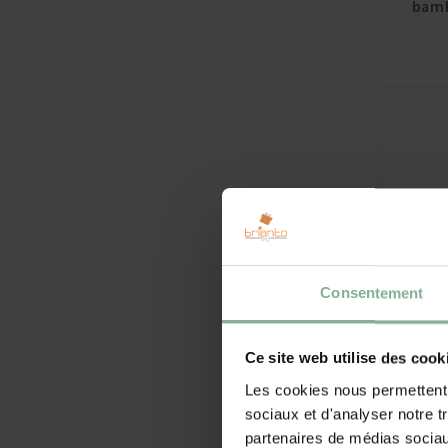
bamb
Consentement
Ce site web utilise des cook
Cout
Saba
Les cookies nous permettent d
sociaux et d'analyser notre t
partenaires de médias sociaux