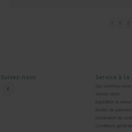
1
2
Suivez-nous
Service à la
Qui sommes-nous
Service client
Expédition & retour
Modes de paiemen
Déclaration de coo
Conditions général