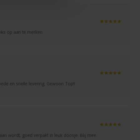
 niks op aan te merken
oede en snelle levering. Gewoon Top!!
n wordt, goed verpakt in leuk doosje. Blij mee.