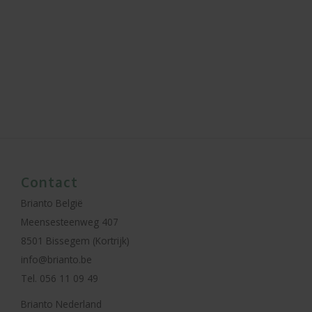
Contact
Brianto België
Meensesteenweg 407
8501 Bissegem (Kortrijk)
info@brianto.be
Tel. 056 11 09 49
Brianto Nederland