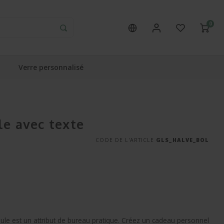
0
Verre personnalisé
le avec texte
CODE DE L'ARTICLE
GLS_HALVE_BOL
le est un attribut de bureau pratique. Créez un cadeau personnel