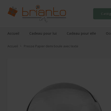
Catég
Accueil
Cadeau pour lui
Cadeau pour elle
Oc
Accueil
Presse Papier demi boule avec texte