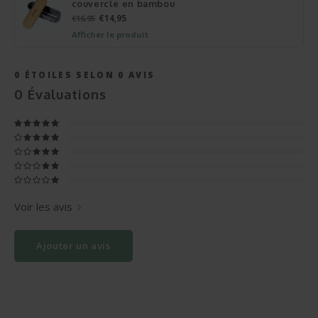
couvercle en bambou
€14,95
€16,95
Afficher le produit
0
ÉTOILES SELON
0
AVIS
0
Évaluations
Voir les avis
Ajouter un avis