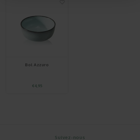
Bol Azzuro
€4,95
Suivez-nous