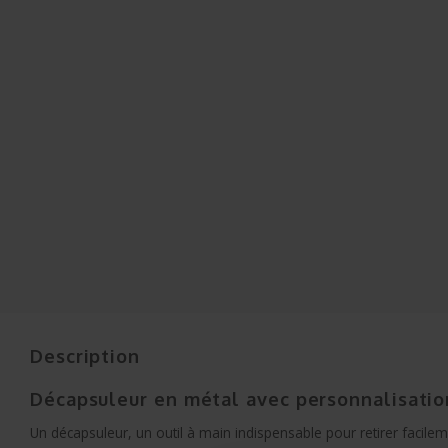
Description
Décapsuleur en métal avec personnalisatio
Un décapsuleur, un outil à main indispensable pour retirer faci