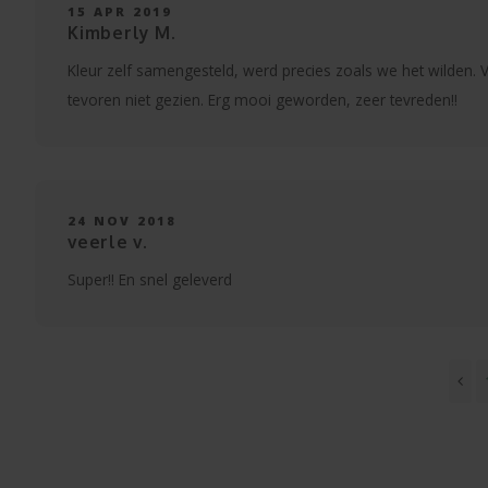
15 APR 2019
Kimberly M.
Kleur zelf samengesteld, werd precies zoals we het wilden. 
tevoren niet gezien. Erg mooi geworden, zeer tevreden!!
24 NOV 2018
veerle v.
Super!! En snel geleverd