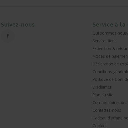
Suivez-nous
Service à la
Qui sommes-nous
Service client
Expédition & retour
Modes de paiemen
Déclaration de coo
Conditions général
Politique de Confide
Disclaimer
Plan du site
Commentaires des c
Contactez-nous
Cadeau d'affaire p
Cookies