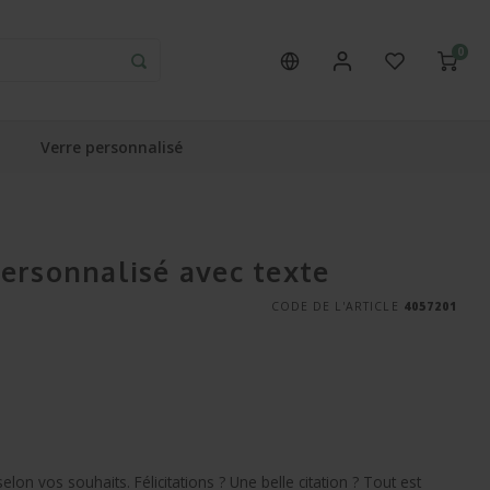
0
Verre personnalisé
ersonnalisé avec texte
CODE DE L'ARTICLE
4057201
on vos souhaits. Félicitations ? Une belle citation ? Tout est