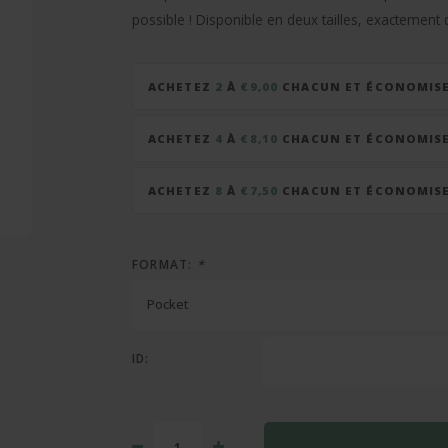
possible ! Disponible en deux tailles, exactement
ACHETEZ
2
À
€9,00
CHACUN ET ÉCONOMIS
ACHETEZ
4
À
€8,10
CHACUN ET ÉCONOMIS
ACHETEZ
8
À
€7,50
CHACUN ET ÉCONOMIS
FORMAT:
*
Pocket
ID: