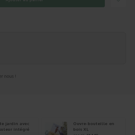
r nous !
de jardin avec
Ouvre-bouteille en
uleur intégré
bois XL