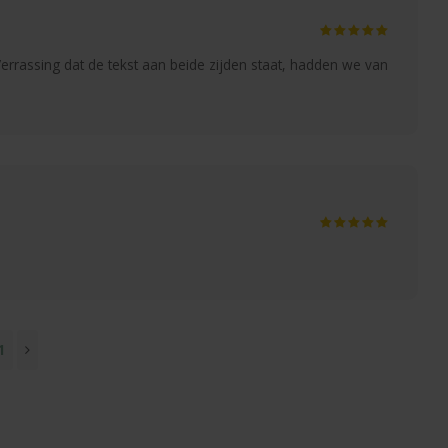
Verrassing dat de tekst aan beide zijden staat, hadden we van
1