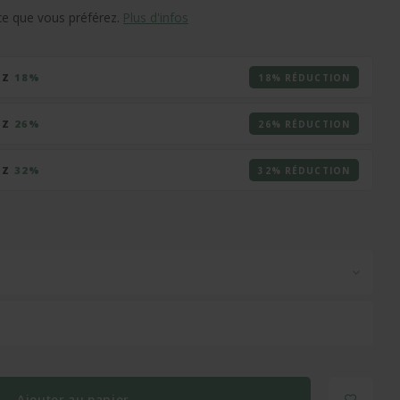
 ce que vous préférez.
Plus d'infos
EZ
18%
18% RÉDUCTION
EZ
26%
26% RÉDUCTION
EZ
32%
32% RÉDUCTION
Ajouter au panier