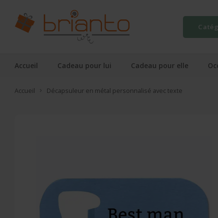
Catég
Accueil
Cadeau pour lui
Cadeau pour elle
Oc
Accueil
Décapsuleur en métal personnalisé avec texte