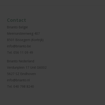
Contact
Brianto België
Meensesteenweg 407
8501 Bissegem (Kortrijk)
info@brianto.be
Tel. 056 11 09 49
Brianto Nederland
Verdunplein 17 Unit G6002
5627 SZ Eindhoven
info@brianto.nl
Tel. 040 798 8240