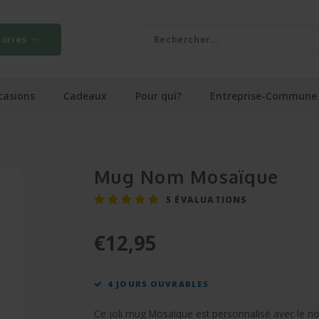
ories
casions
Cadeaux
Pour qui?
Entreprise-Commune
Mug Nom Mosaïque
5
ÉVALUATIONS
€12,95
4 JOURS OUVRABLES
Ce joli mug Mosaïque est personnalisé avec le n