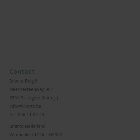
Contact
Brianto België
Meensesteenweg 407
8501 Bissegem (Kortrijk)
info@brianto.be
Tel. 056 11 09 49
Brianto Nederland
Verdunplein 17 Unit G6002