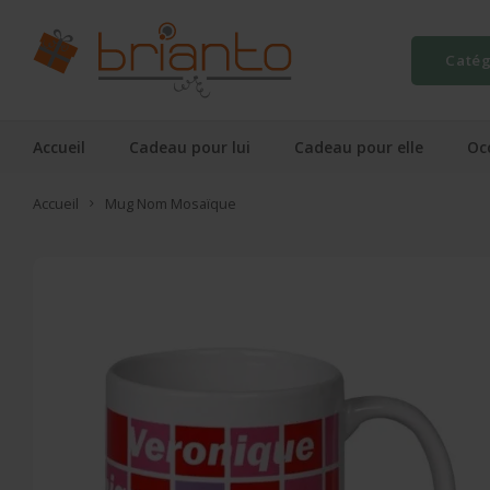
Catég
Accueil
Cadeau pour lui
Cadeau pour elle
Oc
Accueil
Mug Nom Mosaïque