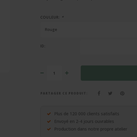
COULEUR:
*
Rouge
ID:
PARTAGER CE PRODUIT:
Plus de 120 000 clients satisfaits
Envoyé en 2-4 jours ouvrables
Production dans notre propre atelier