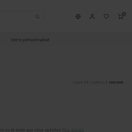
0
Verre personnalisé
CODE DE L'ARTICLE
1001009
om ou le texte que vous spécifiez
Plus d'infos