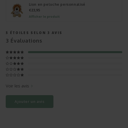
Lion en peluche personnalisé
€23,95
Afficher le produit
5
ÉTOILES SELON
3
AVIS
3
Évaluations
Voir les avis
Ajouter un avis