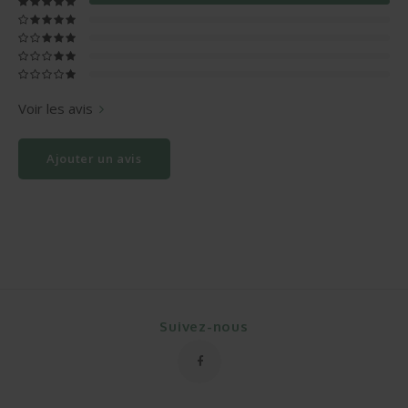
Voir les avis
Ajouter un avis
Suivez-nous