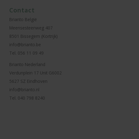
Contact
Brianto België
Meensesteenweg 407
8501 Bissegem (Kortrijk)
info@brianto.be
Tel. 056 11 09 49
Brianto Nederland
Verdunplein 17 Unit G6002
5627 SZ Eindhoven
info@brianto.nl
Tel. 040 798 8240