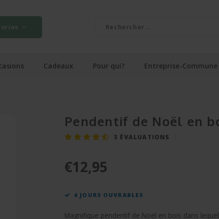
ories
casions
Cadeaux
Pour qui?
Entreprise-Commune
Pendentif de Noël en b
3
ÉVALUATIONS
€12,95
4 JOURS OUVRABLES
Magnifique pendentif de Noël en bois dans leque