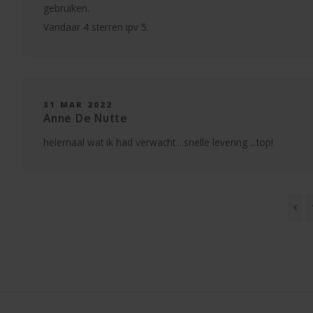
gebruiken.
Vandaar 4 sterren ipv 5.
31 MAR 2022
Anne De Nutte
helemaal wat ik had verwacht....snelle levering ...top!