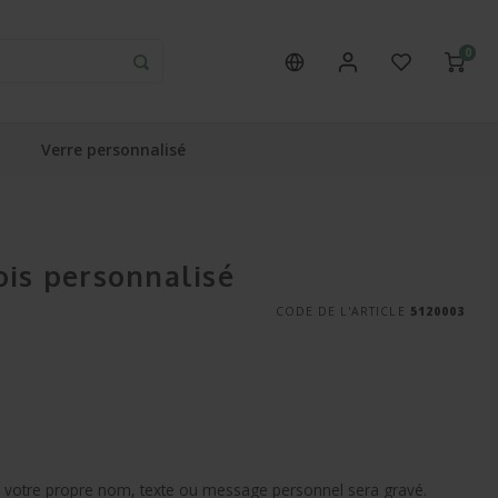
0
Verre personnalisé
ois personnalisé
CODE DE L'ARTICLE
5120003
l votre propre nom, texte ou message personnel sera gravé.