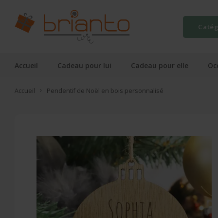
Catég
Accueil
Cadeau pour lui
Cadeau pour elle
Oc
Accueil
Pendentif de Noël en bois personnalisé