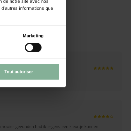
on de notre site avec nos
 d'autres informations que
Marketing
Tout autoriser
e levering!!!
ts mooier gevonden had ik ergens een kleurtje kunnen