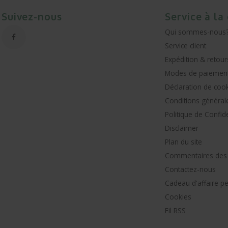
Suivez-nous
Service à la
Qui sommes-nous
Service client
Expédition & retour
Modes de paiemen
Déclaration de coo
Conditions général
Politique de Confide
Disclaimer
Plan du site
Commentaires des c
Contactez-nous
Cadeau d'affaire p
Cookies
Fil RSS