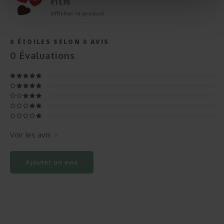
€13,95
Afficher le produit
0
ÉTOILES SELON
0
AVIS
0
Évaluations
Voir les avis
Ajouter un avis