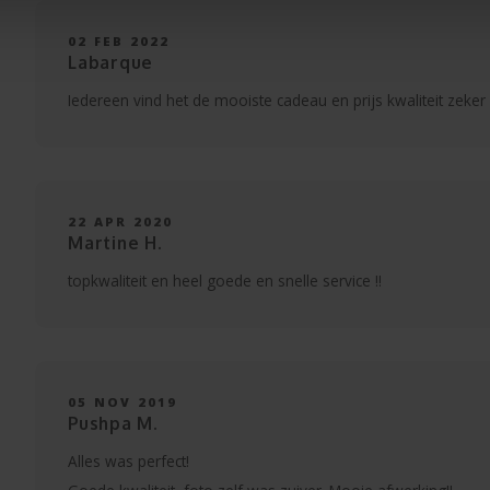
02 FEB 2022
Labarque
Iedereen vind het de mooiste cadeau en prijs kwaliteit zeke
22 APR 2020
Martine H.
topkwaliteit en heel goede en snelle service !!
05 NOV 2019
Pushpa M.
Alles was perfect!