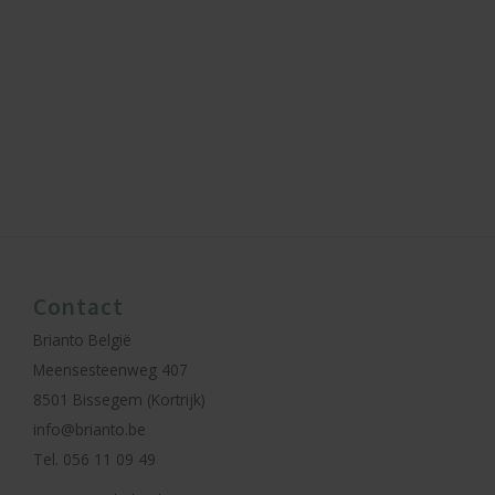
Contact
Brianto België
Meensesteenweg 407
8501 Bissegem (Kortrijk)
info@brianto.be
Tel. 056 11 09 49