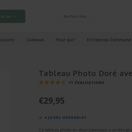
ories
casions
Cadeaux
Pour qui?
Entreprise-Commune
Tableau Photo Doré av
11
ÉVALUATIONS
€29,95
4 JOURS OUVRABLES
Ce tableau photo en deux panneaux a un design pa