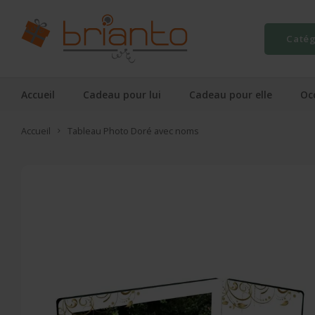
Catég
Accueil
Cadeau pour lui
Cadeau pour elle
Oc
Accueil
Tableau Photo Doré avec noms