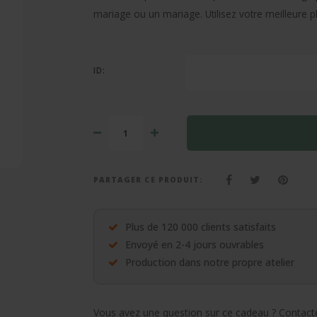
mariage ou un mariage. Utilisez votre meilleure 
ID:
PARTAGER CE PRODUIT:
Plus de 120 000 clients satisfaits
Envoyé en 2-4 jours ouvrables
Production dans notre propre atelier
Vous avez une question sur ce cadeau ? Contacte