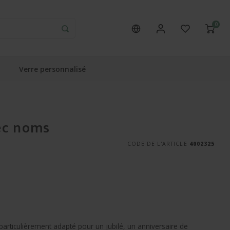
0
Verre personnalisé
ec noms
CODE DE L'ARTICLE
4002325
rticulièrement adapté pour un jubilé, un anniversaire de