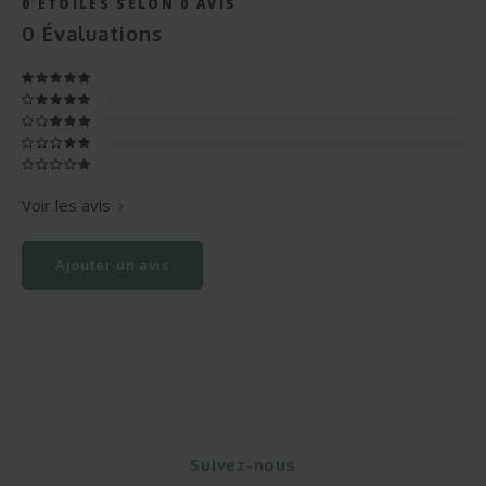
0
ÉTOILES SELON
0
AVIS
0
Évaluations
Voir les avis
Ajouter un avis
Suivez-nous