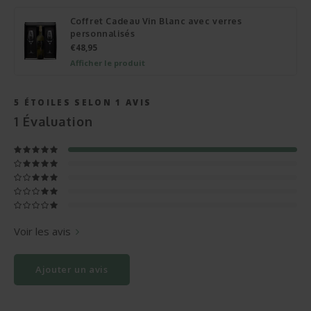
Coffret Cadeau Vin Blanc avec verres
personnalisés
€48,95
Afficher le produit
5
ÉTOILES SELON
1
AVIS
1
Évaluation
Voir les avis
Ajouter un avis