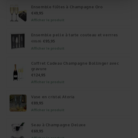
Ensemble flûtes à Champagne Oro
€49,95
Afficher le produit
Ensemble pelle à tarte couteau et verrres
€95,95
€99,95
Afficher le produit
Coffret Cadeau Champagne Bollinger avec
gravure
€124,95
Afficher le produit
Vase en cristal Atoria
€89,95
Afficher le produit
Seau à Champagne Deluxe
€69,95
Afficher le produit