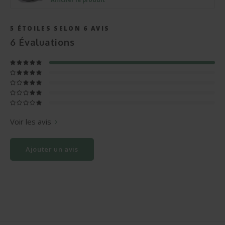
5
ÉTOILES SELON
6
AVIS
6
Évaluations
Voir les avis
Ajouter un avis