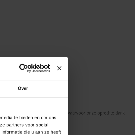
e service.
Over
 leven in deze prachtige structuur waarvoor onze oprechte dank.
 media te bieden en om ons
ze partners voor social
nformatie die u aan ze heeft