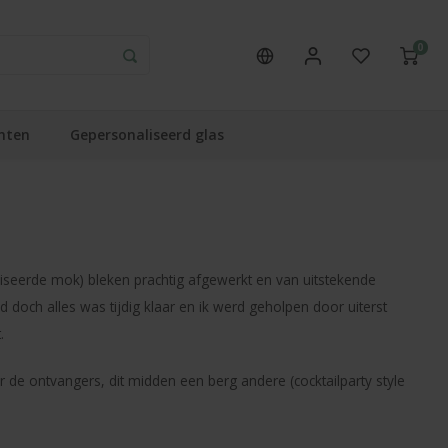
0
nten
Gepersonaliseerd glas
liseerde mok) bleken prachtig afgewerkt en van uitstekende
ld doch alles was tijdig klaar en ik werd geholpen door uiterst
.
de ontvangers, dit midden een berg andere (cocktailparty style