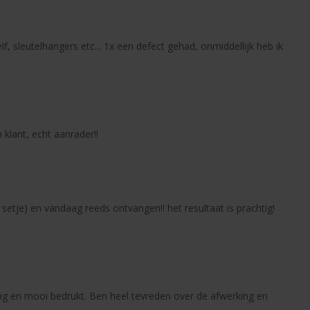
, sleutelhangers etc... 1x een defect gehad, onmiddellijk heb ik
 klant, echt aanrader!!
setje) en vandaag reeds ontvangen!! het resultaat is prachtig!
ing en mooi bedrukt. Ben heel tevreden over de afwerking en