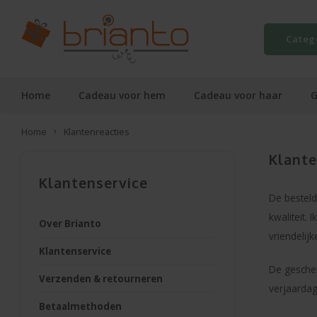
Categ
Home
Cadeau voor hem
Cadeau voor haar
G
Home
Klantenreacties
Klante
Klantenservice
De besteld
kwaliteit.
Over Brianto
vriendelij
Klantenservice
De geschen
Verzenden & retourneren
verjaardag
Betaalmethoden