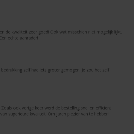
n de kwaliteit zeer goed! Ook wat misschien niet mogelijk lijkt,
 Een echte aanrader!
 bedrukking zelf had iets groter gemogen. Je zou het zelf
oals ook vorige keer werd de bestelling snel en efficient
an superieure kwaliteit! Om jaren plezier van te hebben!