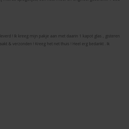
leverd ! Ik kreeg mijn pakje aan met daarin 1 kapot glas , gisteren
 & verzonden ! Kreeg het net thuis ! Heel erg bedankt . Ik