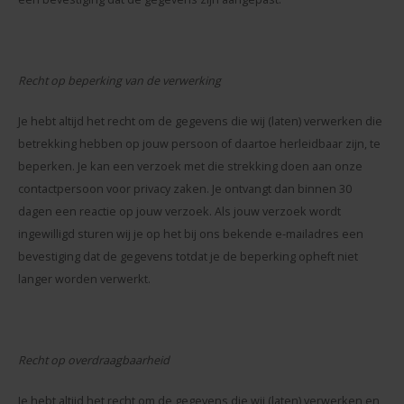
Recht op beperking van de verwerking
Je hebt altijd het recht om de gegevens die wij (laten) verwerken die
betrekking hebben op jouw persoon of daartoe herleidbaar zijn, te
beperken. Je kan een verzoek met die strekking doen aan onze
contactpersoon voor privacy zaken. Je ontvangt dan binnen 30
dagen een reactie op jouw verzoek. Als jouw verzoek wordt
ingewilligd sturen wij je op het bij ons bekende e-mailadres een
bevestiging dat de gegevens totdat je de beperking opheft niet
langer worden verwerkt.
Recht op overdraagbaarheid
Je hebt altijd het recht om de gegevens die wij (laten) verwerken en