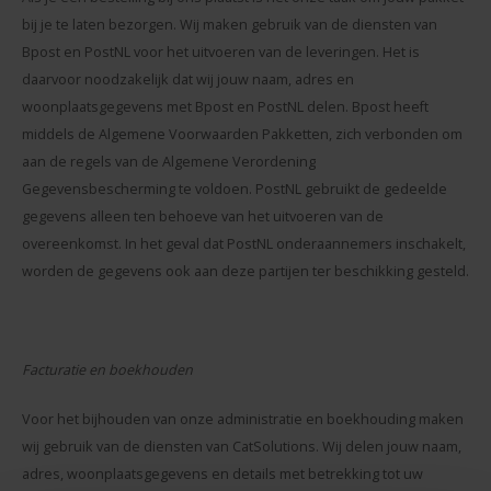
bij je te laten bezorgen. Wij maken gebruik van de diensten van
Bpost en PostNL voor het uitvoeren van de leveringen. Het is
daarvoor noodzakelijk dat wij jouw naam, adres en
woonplaatsgegevens met Bpost en PostNL delen. Bpost heeft
middels de Algemene Voorwaarden Pakketten, zich verbonden om
aan de regels van de Algemene Verordening
Gegevensbescherming te voldoen. PostNL gebruikt de gedeelde
gegevens alleen ten behoeve van het uitvoeren van de
overeenkomst. In het geval dat PostNL onderaannemers inschakelt,
worden de gegevens ook aan deze partijen ter beschikking gesteld.
Facturatie en boekhouden
Voor het bijhouden van onze administratie en boekhouding maken
wij gebruik van de diensten van CatSolutions. Wij delen jouw naam,
adres, woonplaatsgegevens en details met betrekking tot uw