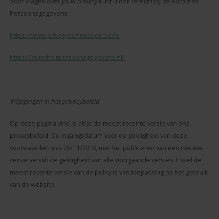
Voor vragen over jouw privacy kunt u ook terecht bij de Autoriteit
Persoonsgegevens:
https://www.privacycommission.be/nl
https://autoriteitpersoonsgegevens.nl/
Wijzigingen in het privacybeleid
Op deze pagina vind je altijd de meest recente versie van ons
privacybeleid. De ingangsdatum voor de geldigheid van deze
voorwaarden was 25/11/2018, met het publiceren van een nieuwe
versie vervalt de geldigheid van alle voorgaande versies. Enkel de
meest recente versie van de policy is van toepassing op het gebruik
van de website.