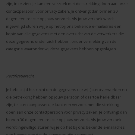
zijn, in te zien. Je kan een verzoek met die strekking doen aan onze
contactpersoon voor privacy zaken. Je ontvangt dan binnen 30
dagen een reactie op jouw verzoek. Als jouw verzoek wordt
ingewilligd sturen wij je op het bij ons bekende e-mailadres een
kopie van alle gegevens met een overzicht van de verwerkers die
deze gegevens onder zich hebben, onder vermelding van de
categorie waaronder wij deze gegevens hebben opgeslagen.
Rectificatierecht
Je hebt altijd het recht om de gegevens die wij (laten) verwerken en
die betrekking hebben op jouw persoon of daartoe herleidbaar
zijn, te laten aanpassen. Je kunt een verzoek met die strekking
doen aan onze contactpersoon voor privacy zaken. Je ontvangt dan
binnen 30 dagen een reactie op jouw verzoek. Als jouw verzoek
wordt ingewilligd sturen wij je op het bij ons bekende e-mailadres
een bevestiging dat de gegevens zijn aangepast.