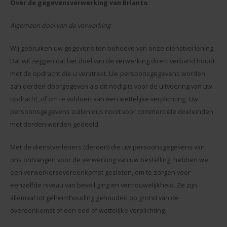
Cadeaus zonder personalisatie
Over de gegevensverwerking van Brianto
Algemeen doel van de verwerking
Tassen, mappen, ...
Wij gebruiken uw gegevens ten behoeve van onze dienstverlening.
Meer cadeaus
Dat wil zeggen dat het doel van de verwerking direct verband houdt
met de opdracht die u verstrekt. Uw persoonsgegevens worden
aan derden doorgegeven als dit nodig is voor de uitvoering van uw
opdracht, of om te voldoen aan een wettelijke verplichting. Uw
persoonsgegevens zullen dus nooit voor commerciële doeleinden
met derden worden gedeeld.
Met de dienstverleners (derden) die uw persoonsgegevens van
ons ontvangen voor de verwerking van uw bestelling, hebben we
een verwerkersovereenkomst gesloten, om te zorgen voor
eenzelfde niveau van beveiliging en vertrouwelijkheid. Ze zijn
allemaal tot geheimhouding gehouden op grond van de
overeenkomst of een eed of wettelijke verplichting.