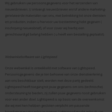
Wij gebruiken uw persoonsgegevens voor het verzenden van
nieuwsbrieven. U ontvangt nieuwsbrieven en/of andere marketing-
gerelateerde materialen van ons, met betrekking tot onze diensten
en producten, indien u hiervoor uw toestemming hebt gegeven (
inschrijving nieuwsbrief), of voor zover wij hierbij een
gerechtvaardigd belang hebben ( u heeft een bestelling geplaatst).
Webwinkelsoftware van Lightspeed
Onze webwinkel is ontwikkeld met software van Lightspeed.
Persoonsgegevens die je ten behoeve van onze dienstverlening
aan ons beschikbaar stelt, worden met deze partij gedeeld.
Lightspeed heeft toegang tot jouw gegevens om ons (technische)
ondersteuning te bieden, zij zullen jouw gegevens nooit gebruiken
voor een ander doel. Lightspeed is op basis van de overeenkomst
die wij met hen hebben gesloten verplicht om passende
beveiligingsmaatregelen te nemen. Lightspeed maakt gebruik van