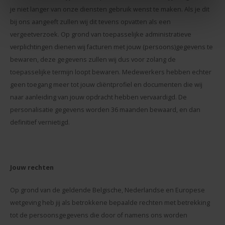
je niet langer van onze diensten gebruik wenst te maken. Als je dit
bij ons aangeeft zullen wij dit tevens opvatten als een
vergeetverzoek. Op grond van toepasselijke administratieve
verplichtingen dienen wij facturen met jouw (persoons)gegevens te
bewaren, deze gegevens zullen wij dus voor zolang de
toepasselijke termijn loopt bewaren. Medewerkers hebben echter
geen toegang meer tot jouw cliëntprofiel en documenten die wij
naar aanleiding van jouw opdracht hebben vervaardigd. De
personalisatie gegevens worden 36 maanden bewaard, en dan
definitief vernietigd.
Jouw rechten
Op grond van de geldende Belgische, Nederlandse en Europese
wetgeving heb jij als betrokkene bepaalde rechten met betrekking
tot de persoonsgegevens die door of namens ons worden