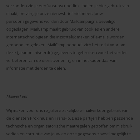
verzonden zie je een ‘unsubscribe’ link. Indien je hier gebruik van
maakt, ontvang je onze nieuwsbrief niet meer. Jouw
persoonsgegevens worden door MailCampaigns beveiligd
opgeslagen. MailCamp maakt gebruik van cookies en andere
internettechnologieën die inzichtelijk maken of e-mails worden
geopend en gelezen. MailCamp behoudt zich het recht voor om
deze (geanonimiseerde) gegevens te gebruiken voor het verder
verbeteren van de dienstverlening en in het kader daarvan
informatie met derden te delen.
Mailverkeer
Wij maken voor ons reguliere zakelijke e-mailverkeer gebruik van
de diensten Proximus en Trans-Ip. Deze partijen hebben passende
technische en organisatorische maatregelen getroffen om misbruik,
verlies en corruptie van jouw en onze gegevens zoveel mogelijk te