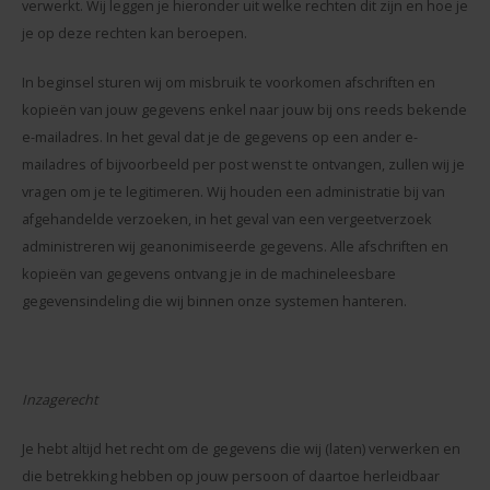
verwerkt. Wij leggen je hieronder uit welke rechten dit zijn en hoe je
je op deze rechten kan beroepen.
In beginsel sturen wij om misbruik te voorkomen afschriften en
kopieën van jouw gegevens enkel naar jouw bij ons reeds bekende
e-mailadres. In het geval dat je de gegevens op een ander e-
mailadres of bijvoorbeeld per post wenst te ontvangen, zullen wij je
vragen om je te legitimeren. Wij houden een administratie bij van
afgehandelde verzoeken, in het geval van een vergeetverzoek
administreren wij geanonimiseerde gegevens. Alle afschriften en
kopieën van gegevens ontvang je in de machineleesbare
gegevensindeling die wij binnen onze systemen hanteren.
Inzagerecht
Je hebt altijd het recht om de gegevens die wij (laten) verwerken en
die betrekking hebben op jouw persoon of daartoe herleidbaar