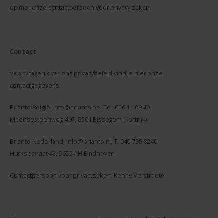
op met onze contactpersoon voor privacy zaken.
Contact
Voor vragen over ons privacybeleid vind je hier onze
contactgegevens:
Brianto België,
info@brianto.be
, Tel. 056 11 09 49
Meensesteenweg 407, 8501 Bissegem (Kortrijk)
Brianto Nederland,
info@brianto.nl
, T. 040 798 8240
Hurksestraat 43, 5652 AH Eindhoven
Contactpersoon voor privacyzaken: Kenny Verstraete