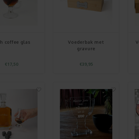
sh coffee glas
Voederbak met
V
gravure
€17,50
€39,95