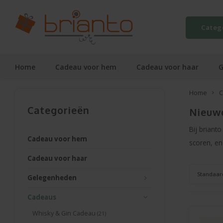
Categ
Home
Cadeau voor hem
Cadeau voor haar
G
Home
C
Categorieën
Nieuw
Bij briant
Cadeau voor hem
scoren, en
Cadeau voor haar
Standaar
Gelegenheden
Cadeaus
Whisky & Gin Cadeau
(21)