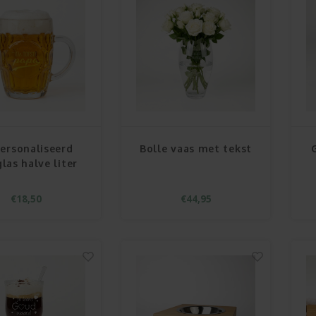
ersonaliseerd
Bolle vaas met tekst
glas halve liter
€18,50
€44,95