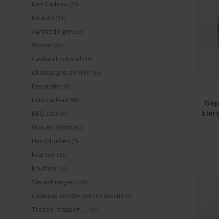
Bier Cadeau
(22)
Keuken
(54)
Aanbiedingen
(28)
Nieuw
(55)
Cadeau Exclusief
(44)
Champagne en Wijn
(56)
Decoratie
(78)
Foto Cadeau
(98)
Gep
bier
BBQ sets
(9)
Glas en Kristal
(82)
Handdoeken
(7)
Kaarsen
(13)
Knuffels
(13)
Sleutelhangers
(16)
Cadeaus zonder personalisatie
(4)
Tassen, mappen, ...
(19)