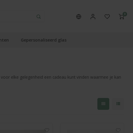
0
nten
Gepersonaliseerd glas
s en voor elke gelegenheid een cadeau kunt vinden waarmee je kan