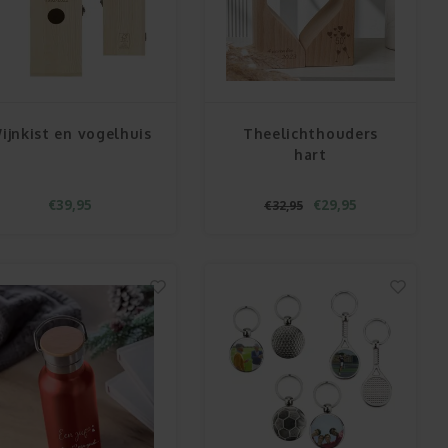
ijnkist en vogelhuis
Theelichthouders
hart
€39,95
€29,95
€32,95