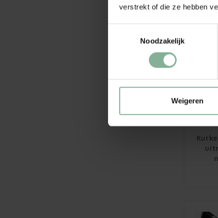
verstrekt of die ze hebben v
Toestemmingsselectie
Noodzakelijk
Weigeren
Kurke
uit