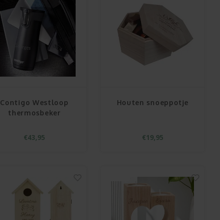
Contigo Westloop
Houten snoeppotje
thermosbeker
€43,95
€19,95
SALE