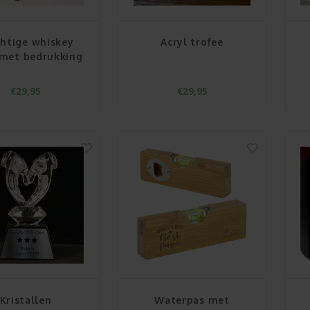
chtige whiskey
Acryl trofee
 met bedrukking
€29,95
€29,95
Kristallen
Waterpas met