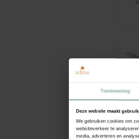
s
Toestemming
Deze website maakt gebruik
Ro
We gebruiken cookies om cont
websiteverkeer te analyseren
€
media, adverteren en analys