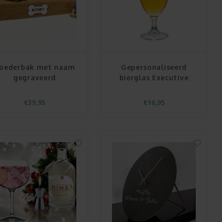
oederbak met naam
Gepersonaliseerd
gegraveerd
bierglas Executive
€39,95
€16,95