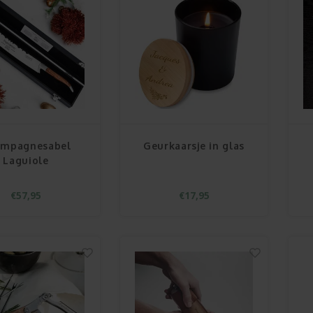
mpagnesabel
Geurkaarsje in glas
Laguiole
€57,95
€17,95