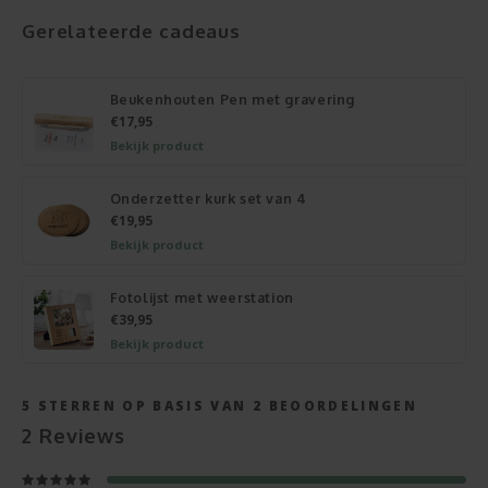
Gerelateerde cadeaus
Beukenhouten Pen met gravering
€17,95
Bekijk product
Onderzetter kurk set van 4
€19,95
Bekijk product
Fotolijst met weerstation
€39,95
Bekijk product
5
STERREN OP BASIS VAN
2
BEOORDELINGEN
2
Reviews