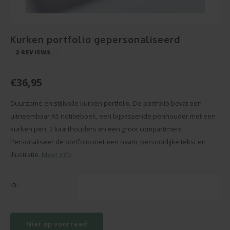
Snoe
Pensioen
Champagne en Wijn
Baby Cadeau
Hart 
Puzze
Housewarming
Decoratie
Kurken portfolio gepersonaliseerd
Beter
Spieg
2
REVIEWS
Communie
Foto Cadeau
Gesla
Cava
€36,95
Vaderdag
BBQ sets
Texti
Duurzame en stijlvolle kurken portfolio. De portfolio bevat een
Moederdag
Glas en Kristal
uitneembaar A5 notitieboek, een bijpassende penhouder met een
Bierg
kurken pen, 2 kaarthouders en een groot compartiment.
Pasen
Handdoeken
Personaliseer de portfolio met een naam, persoonlijke tekst en
Vaze
illustratie.
Meer info
Valentijn
Kaarsen
Cham
Zomerse Cadeaus
Knuffels
ID:
Balp
Meer gelegenheden
Sleutelhangers
Niet op voorraad