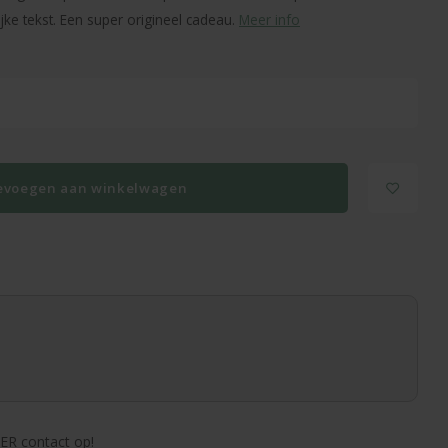
ke tekst. Een super origineel cadeau.
Meer info
evoegen aan winkelwagen
ER contact op!