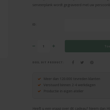
serveerplank wordt gegraveerd met uw persoonlij
ID:
To
DEEL DIT PRODUCT:
Meer dan 120.000 tevreden klanten
Verstuurd binnen 2-4 werkdagen
Productie in eigen atelier
Heeft u een vraag over dit cadeau? Neem dan HI