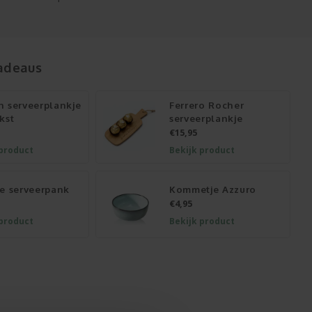
adeaus
n serveerplankje
Ferrero Rocher
kst
serveerplankje
€15,95
 product
Bekijk product
e serveerpank
Kommetje Azzuro
€4,95
 product
Bekijk product