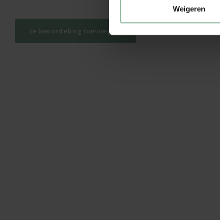
Weigeren
Je beoordeling toevoegen