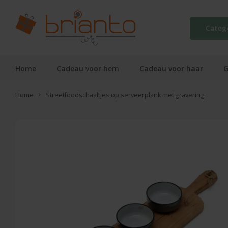
Categ
Home
Cadeau voor hem
Cadeau voor haar
G
Home
Streetfoodschaaltjes op serveerplank met gravering