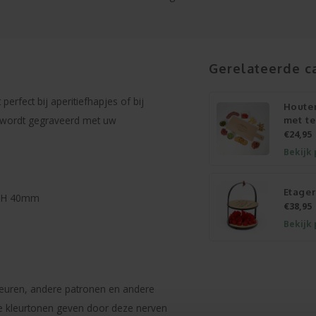
Gerelateerde c
rfect bij aperitiefhapjes of bij
Houte
g, wordt gegraveerd met uw
met te
€24,95
Bekijk
Etager
x H 40mm
€38,95
Bekijk
kleuren, andere patronen en andere
e kleurtonen geven door deze nerven