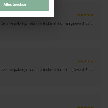
Alles toestaan
 zelfs verpakkingsmateriaal (inclusief lint) meegeleverd. Echt
 zelfs verpakkingsmateriaal (inclusief lint) meegeleverd. Echt