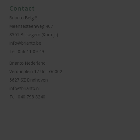
Contact
Brianto België
Meensesteenweg 407
8501 Bissegem (Kortrijk)
info@brianto.be
Tel. 056 11 09 49
Brianto Nederland
Verdunplein 17 Unit G6002
5627 SZ Eindhoven
info@brianto.nl
Tel. 040 798 8240