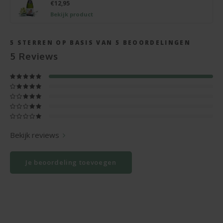
€12,95
Bekijk product
5
STERREN OP BASIS VAN
5
BEOORDELINGEN
5
Reviews
Bekijk reviews
Je beoordeling toevoegen