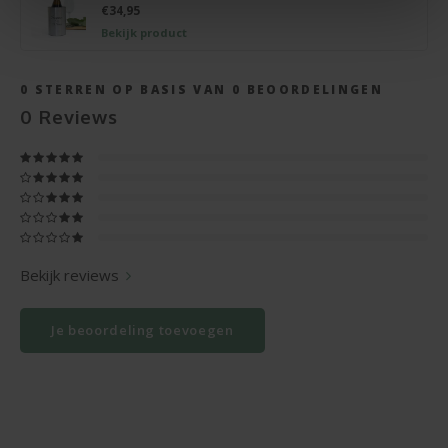
€34,95
Bekijk product
0
STERREN OP BASIS VAN
0
BEOORDELINGEN
0
Reviews
Bekijk reviews
Je beoordeling toevoegen