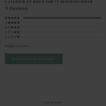
5
STERREN OP BASIS VAN
11
BEOORDELINGEN
11
Reviews
Bekijk reviews
Je beoordeling toevoegen
Volg ons