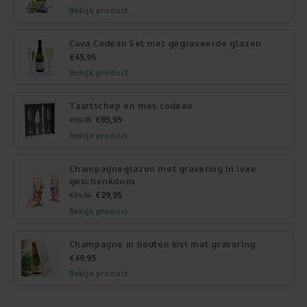
Bekijk product
Cava Cadeau Set met gegraveerde glazen
€45,95
Bekijk product
Taartschep en mes cadeau
€95,95
€99,95
Bekijk product
Champagneglazen met gravering in luxe
geschenkdoos
€29,95
€31,95
Bekijk product
Champagne in houten kist met gravering
€49,95
Bekijk product