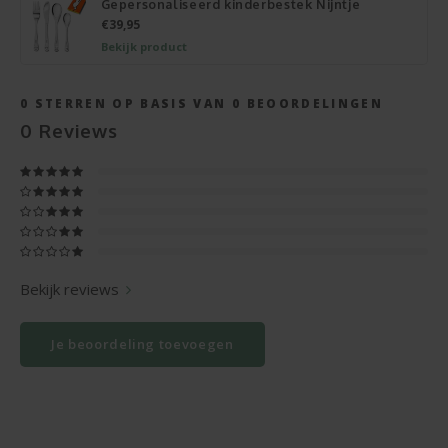
Gepersonaliseerd kinderbestek Nijntje
€39,95
Bekijk product
0
STERREN OP BASIS VAN
0
BEOORDELINGEN
0
Reviews
Bekijk reviews
Je beoordeling toevoegen