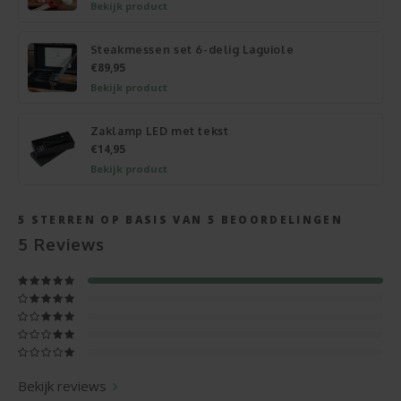
Bekijk product
Steakmessen set 6-delig Laguiole
€89,95
Bekijk product
Zaklamp LED met tekst
€14,95
Bekijk product
5
STERREN OP BASIS VAN
5
BEOORDELINGEN
5
Reviews
Bekijk reviews