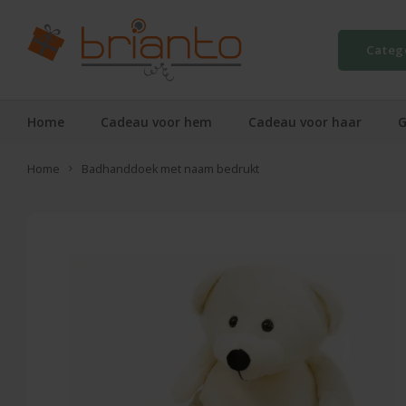
Categ
Home
Cadeau voor hem
Cadeau voor haar
G
Home
Badhanddoek met naam bedrukt