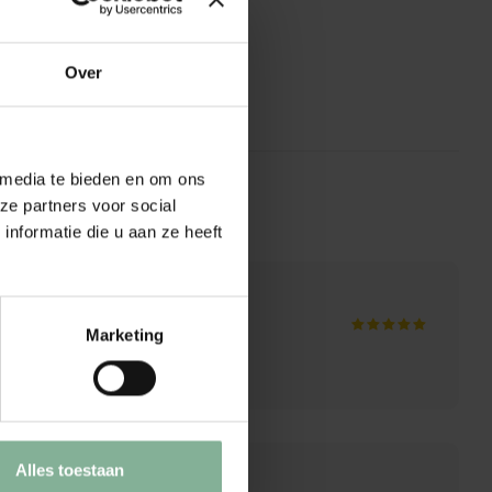
fiber handdoek
to en tekst
Over
 product
 media te bieden en om ons
ze partners voor social
nformatie die u aan ze heeft
Marketing
Alles toestaan