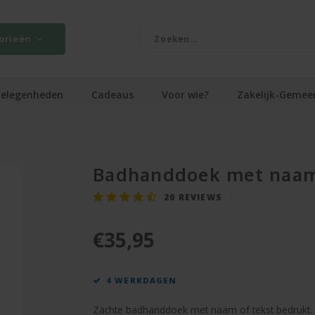
orieën
elegenheden
Cadeaus
Voor wie?
Zakelijk-Gemee
Badhanddoek met naam
20
REVIEWS
€35,95
4 WERKDAGEN
Zachte badhanddoek met naam of tekst bedrukt.