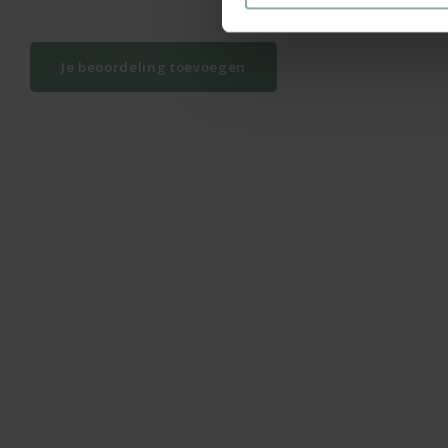
Je beoordeling toevoegen