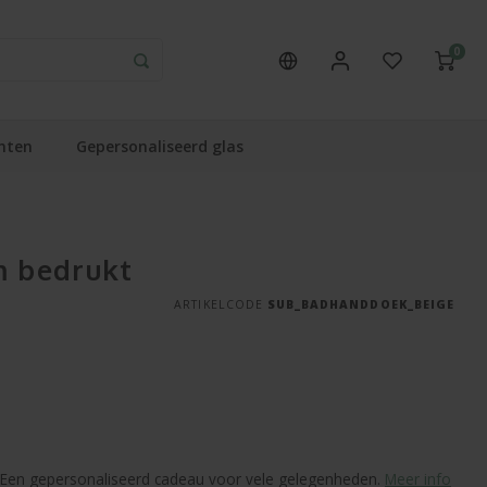
0
nten
Gepersonaliseerd glas
 bedrukt
ARTIKELCODE
SUB_BADHANDDOEK_BEIGE
 Een gepersonaliseerd cadeau voor vele gelegenheden.
Meer info