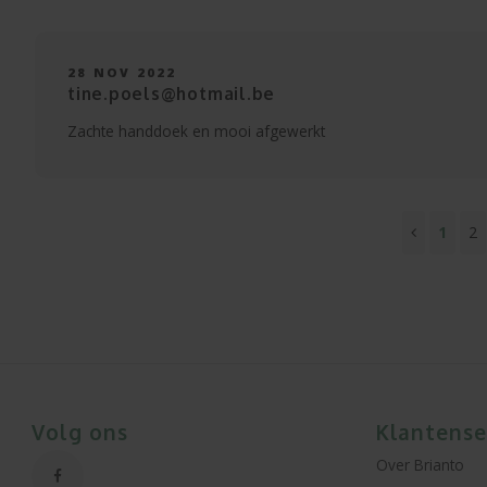
28 NOV 2022
tine.poels@hotmail.be
Zachte handdoek en mooi afgewerkt
1
2
Volg ons
Klantense
Over Brianto