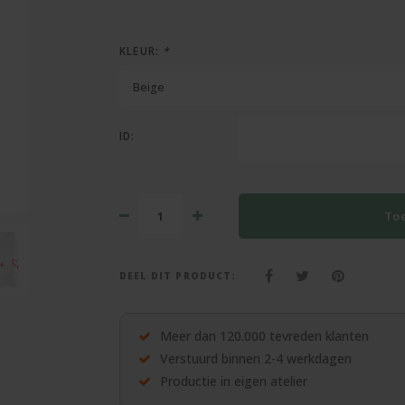
KLEUR:
*
Beige
ID:
To
DEEL DIT PRODUCT:
Meer dan 120.000 tevreden klanten
Verstuurd binnen 2-4 werkdagen
Productie in eigen atelier