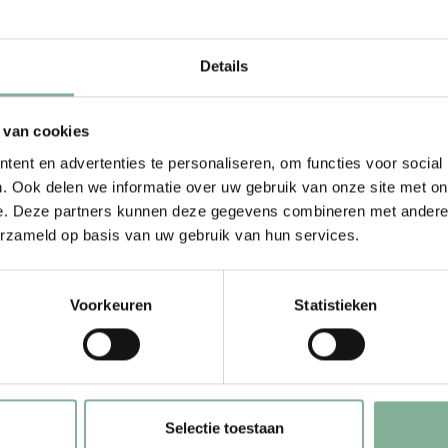
Micro
met fo
€25,95
Details
Bekijk
 van cookies
ent en advertenties te personaliseren, om functies voor social
. Ook delen we informatie over uw gebruik van onze site met on
e. Deze partners kunnen deze gegevens combineren met andere i
erzameld op basis van uw gebruik van hun services.
23 NOV 2025
Christel
Voorkeuren
Statistieken
Zeer tevreden
Selectie toestaan
09 MAR 2025