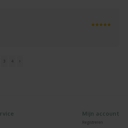
3
4
rvice
Mijn account
Registreren